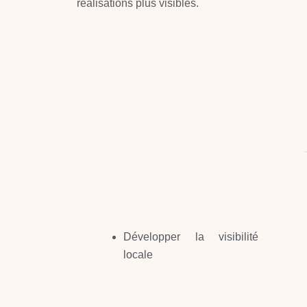
réalisations plus visibles.
Développer la visibilité
locale