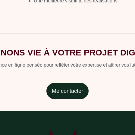
e
Une meilleure visibilité des réalisations
NONS VIE À VOTRE PROJET DIG
e en ligne pensée pour refléter votre expertise et attirer vos fut
Me contacter