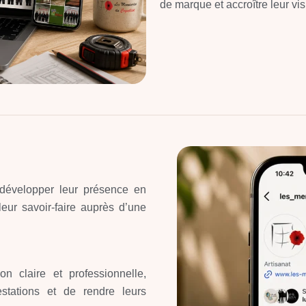
de marque et accroître leur vis
 développer leur présence en
 leur savoir-faire auprès d’une
on claire et professionnelle,
estations et de rendre leurs