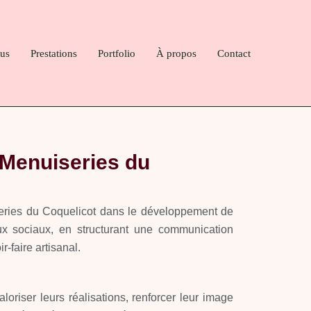
us
Prestations
Portfolio
À propos
Contact
s Menuiseries du
ries du Coquelicot dans le développement de
ux sociaux, en structurant une communication
r-faire artisanal.
riser leurs réalisations, renforcer leur image