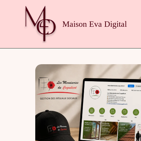
Aller
au
contenu
Maison Eva Digital