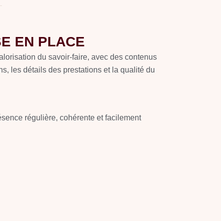
SE EN PLACE
valorisation du savoir-faire, avec des contenus
s, les détails des prestations et la qualité du
résence régulière, cohérente et facilement