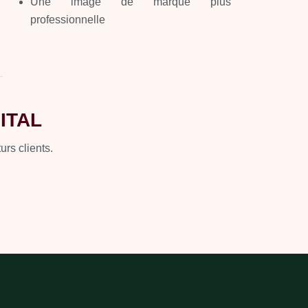
Une image de marque plus
professionnelle
ITAL
urs clients.